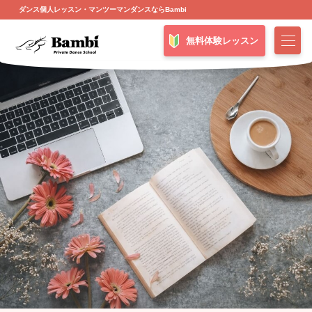
ダンス個人レッスン・マンツーマンダンスならBambi
無料体験レッスン