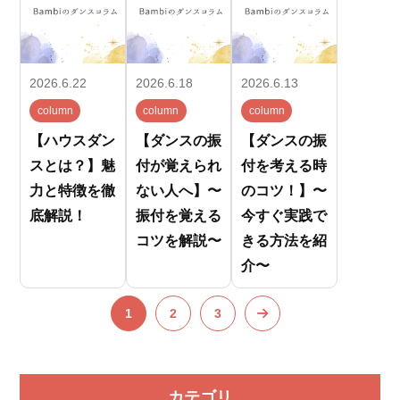
2026.6.22
2026.6.18
2026.6.13
column
column
column
【ハウスダン
【ダンスの振
【ダンスの振
スとは？】魅
付が覚えられ
付を考える時
力と特徴を徹
ない人へ】〜
のコツ！】〜
底解説！
振付を覚える
今すぐ実践で
コツを解説〜
きる方法を紹
介〜
1
2
3
カテゴリ