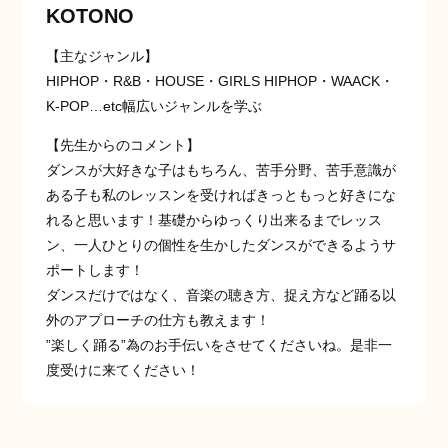
KOTONO
【主なジャンル】
HIPHOP・R&B・HOUSE・GIRLS HIPHOP・WAACK・
K-POP…etc幅広いジャンルを学ぶ
【先生からのコメント】
ダンスが大好きな子はもちろん、苦手分野、苦手意識が
ある子も私のレッスンを受ければきっともっと好きにな
れると思います！基礎からゆっくり出来るまでレッス
ン、一人ひとりの個性を生かしたダンスができるようサ
ポートします！
ダンスだけではなく、音楽の聴き方、捉え方など踊る以
外のアプローチの仕方も教えます！
”楽しく踊る”為のお手伝いをさせてくださいね。是非一
度受けに来てください！