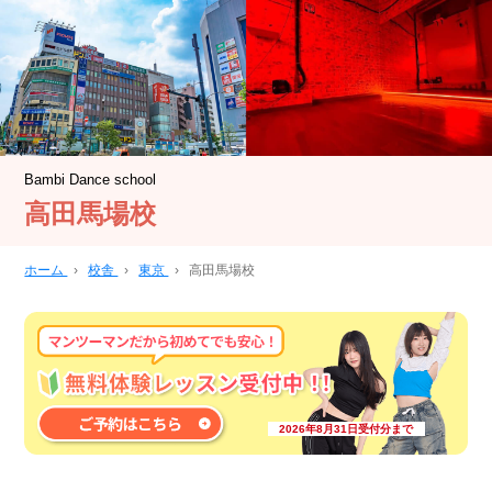
Bambi Dance school
高田馬場校
ホーム
›
校舎
›
東京
›
高田馬場校
2026年8月31日受付分まで