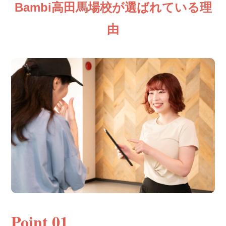
Bambi高田馬場校が選ばれている理
由
Point 01