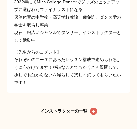
2022年にてMiss College Dancerでジャズのピックアッ
プに選ばれたファイナリストになる
保健体育の中学校・高等学校教諭一種免許、ダンス学の
学士を取得し卒業
現在、幅広いジャンルでダンサー、インストラクターと
して活動中
【先生からのコメント】
それぞれのニーズにあったレッスン構成で進められるよ
うに心がけてます！些細なことでもたくさん質問して、
少しでも分からないを減らして楽しく踊ってもらいたい
です！
インストラクターの一覧