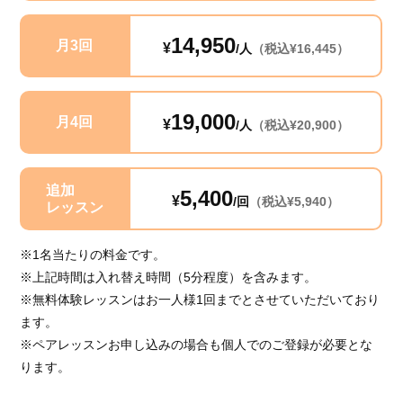
14,950
月3回
¥
/人
（税込¥16,445）
19,000
月4回
¥
/人
（税込¥20,900）
追加
5,400
¥
/回
（税込¥5,940）
レッスン
※1名当たりの料金です。
※上記時間は入れ替え時間（5分程度）を含みます。
※無料体験レッスンはお一人様1回までとさせていただいており
ます。
※ペアレッスンお申し込みの場合も個人でのご登録が必要とな
ります。