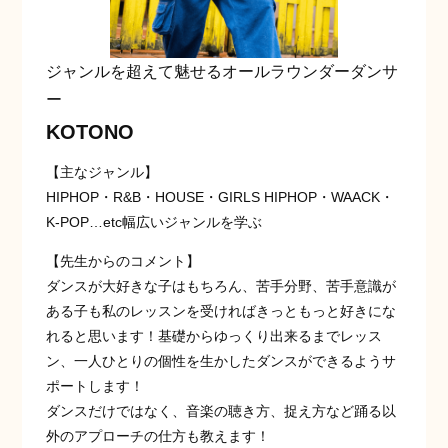
ジャンルを超えて魅せるオールラウンダーダンサ
ー
KOTONO
【主なジャンル】
HIPHOP・R&B・HOUSE・GIRLS HIPHOP・WAACK・
K-POP…etc幅広いジャンルを学ぶ
【先生からのコメント】
ダンスが大好きな子はもちろん、苦手分野、苦手意識が
ある子も私のレッスンを受ければきっともっと好きにな
れると思います！基礎からゆっくり出来るまでレッス
ン、一人ひとりの個性を生かしたダンスができるようサ
ポートします！
ダンスだけではなく、音楽の聴き方、捉え方など踊る以
外のアプローチの仕方も教えます！