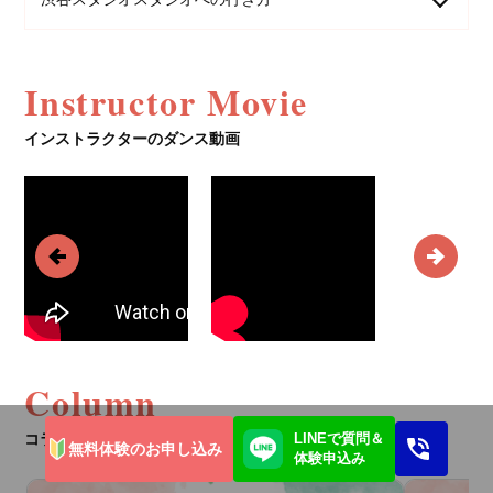
Instructor Movie
インストラクターのダンス動画
Column
LINEで質問＆
コラム一覧
無料体験のお申し込み
体験申込み