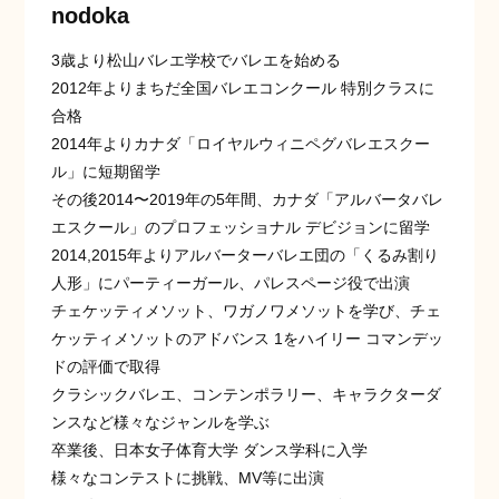
nodoka
3歳より松山バレエ学校でバレエを始める
2012年よりまちだ全国バレエコンクール 特別クラスに
合格
2014年よりカナダ「ロイヤルウィニペグバレエスクー
ル」に短期留学
その後2014〜2019年の5年間、カナダ「アルバータバレ
エスクール」のプロフェッショナル デビジョンに留学
2014,2015年よりアルバーターバレエ団の「くるみ割り
人形」にパーティーガール、パレスページ役で出演
チェケッティメソット、ワガノワメソットを学び、チェ
ケッティメソットのアドバンス 1をハイリー コマンデッ
ドの評価で取得
クラシックバレエ、コンテンポラリー、キャラクターダ
ンスなど様々なジャンルを学ぶ
卒業後、日本女子体育大学 ダンス学科に入学
様々なコンテストに挑戦、MV等に出演