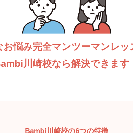
なお悩み完全マンツーマンレッ
Bambi川崎校なら解決できます
Bambi川崎校の6つの特徴