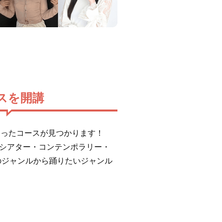
スを開講
にあったコースが見つかります！
エ・シアター・コンテンポラリー・
のジャンルから踊りたいジャンル