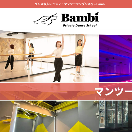
ダンス個人レッスン・マンツーマンダンスならBambi