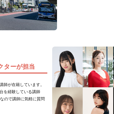
クターが担当
門講師が在籍しています。
舞台を経験している講師
なので講師に気軽に質問