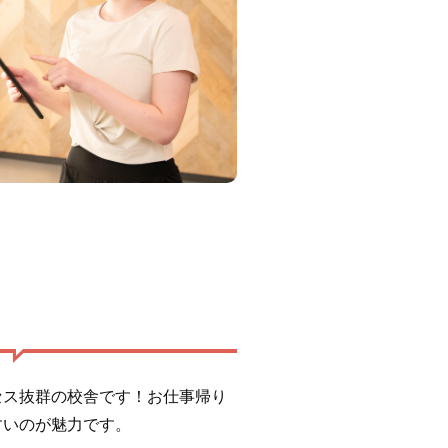
セス抜群の校舎です！お仕事帰り
すいのが魅力です。