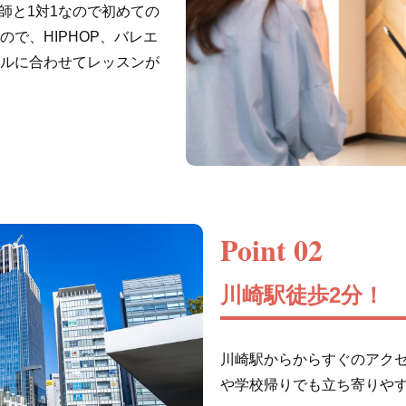
講師と1対1なので初めての
で、HIPHOP、バレエ
ルに合わせてレッスンが
Point 02
川崎駅徒歩2分！
川崎駅からからすぐのアク
や学校帰りでも立ち寄りや