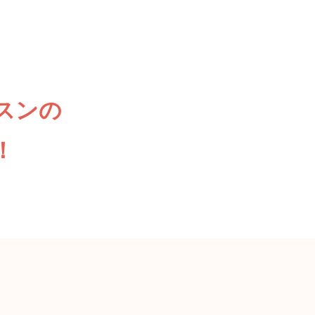
スンの
！