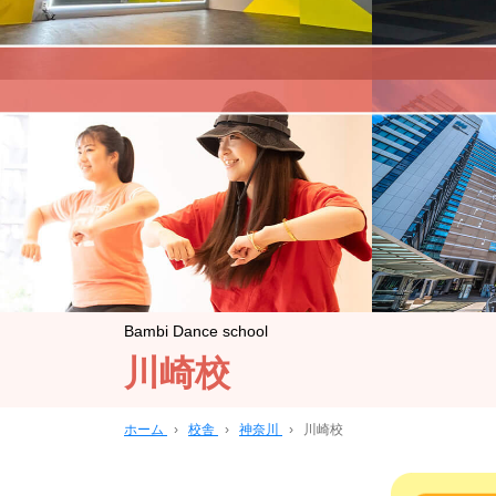
Bambi Dance school
川崎校
ホーム
›
校舎
›
神奈川
›
川崎校