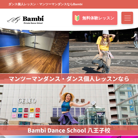
ダンス個人レッスン・マンツーマンダンスならBambi
無料体験レッスン