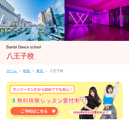
Bambi Dance school
八王子校
ホーム
›
校舎
›
東京
›
八王子校
2026年8月31日受付分まで