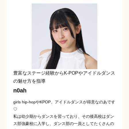
豊富なステージ経験からK-POPやアイドルダンス
の魅せ方を指導
n0ah
girls hip-hopやKPOP、アイドルダンスが得意なのあです
♡
私は幼少期からダンスを習っており、その後高校はダン
ス部強豪校に入学し、ダンス部の一員としてたくさんの