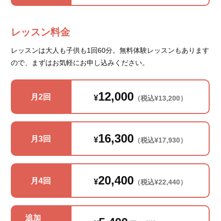
レッスン料金
レッスンは大人も子供も1回60分。無料体験レッスンもあります
ので、まずはお気軽にお申し込みください。
12,000
月2回
¥
（税込¥13,200）
16,300
月3回
¥
（税込¥17,930）
20,400
月4回
¥
（税込¥22,440）
追加