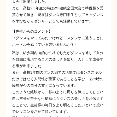
大会に出場しました。
また、高校2.3年生の時は2年連続全国大会で準優勝を受
賞させて頂き、現在はダンス専門学生として日々ダンス
を学びながらダンサーとしても活動しています。
【先生からのコメント】
〈ダンスをやってみたいけれど、スタジオに通うことに
ハードルを感じている方いませんか？〉
私は、幼少期内向的な性格でしたがダンスを通して自分
を自由に表現することの楽しさを知り、人として成長す
る事が出来ました。
また、高校3年間のダンス部での活動ではダンススキル
だけではなく人間性が重要であることを学び、その時の
経験が今の自分の支えになっています。
このような経験から、私のように周りを気にしてしまい
自己主張が苦手な生徒様にもダンスの楽しさをお伝えす
ることで、生徒様の毎日をより明るくしたいという想い
でレッスンをさせて頂いています。