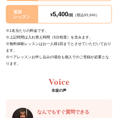
追加
5,400
¥
/回
（税込¥5,940）
レッスン
※1名当たりの料金です。
※上記時間は入れ替え時間（5分程度）を含みます。
※無料体験レッスンはお一人様1回までとさせていただいており
ます。
※ペアレッスンお申し込みの場合も個人でのご登録が必要とな
ります。
Voice
生徒の声
なんでもすぐ質問できる