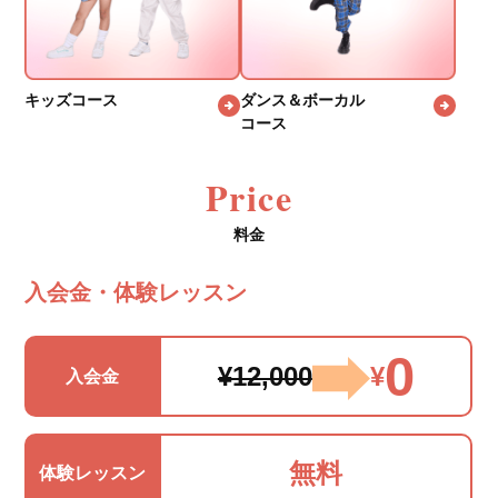
キッズコース
ダンス＆ボーカル
コース
Price
料金
入会金・体験レッスン
0
¥12,000
¥
入会金
無料
体験レッスン