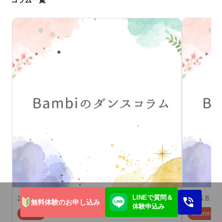
コラム一覧
LINEで質問＆
2026.8.5
2026.8.1
無料体験のお申し込み
体験申込み
column
column