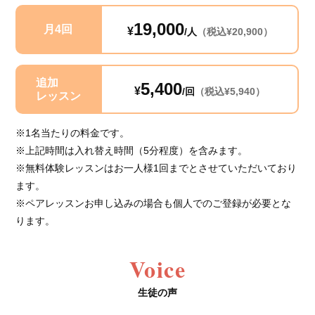
19,000
月4回
¥
/人
（税込¥20,900）
追加
5,400
¥
/回
（税込¥5,940）
レッスン
※1名当たりの料金です。
※上記時間は入れ替え時間（5分程度）を含みます。
※無料体験レッスンはお一人様1回までとさせていただいており
ます。
※ペアレッスンお申し込みの場合も個人でのご登録が必要とな
ります。
Voice
生徒の声