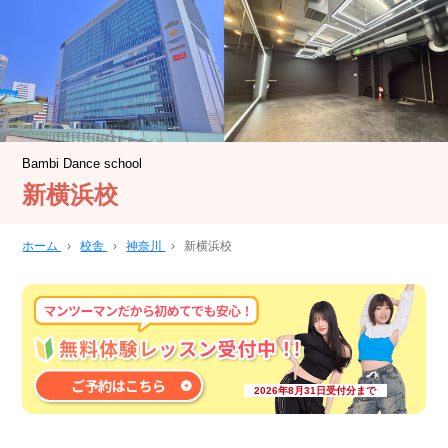
Bambi Dance school
新横浜校
ホーム
›
校舎
›
神奈川
›
新横浜校
2026年8月31日受付分まで