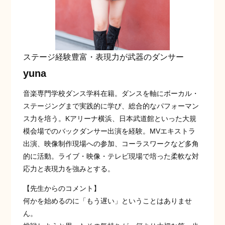
ステージ経験豊富・表現力が武器のダンサー
yuna
音楽専門学校ダンス学科在籍。ダンスを軸にボーカル・
ステージングまで実践的に学び、総合的なパフォーマン
ス力を培う。Kアリーナ横浜、日本武道館といった大規
模会場でのバックダンサー出演を経験。MVエキストラ
出演、映像制作現場への参加、コーラスワークなど多角
的に活動。ライブ・映像・テレビ現場で培った柔軟な対
応力と表現力を強みとする。
【先生からのコメント】
何かを始めるのに「もう遅い」ということはありませ
ん。