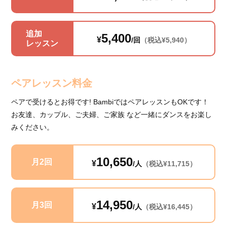
追加
5,400
¥
/回
（税込¥5,940）
レッスン
ペアレッスン料金
ペアで受けるとお得です! BambiではペアレッスンもOKです！
お友達、カップル、ご夫婦、ご家族 など一緒にダンスをお楽し
みください。
10,650
月2回
¥
/人
（税込¥11,715）
14,950
月3回
¥
/人
（税込¥16,445）