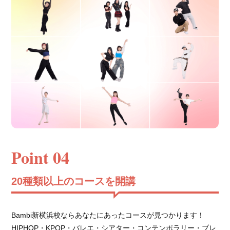
Point 04
20種類以上のコースを開講
Bambi新横浜校ならあなたにあったコースが見つかります！
HIPHOP・KPOP・バレエ・シアター・コンテンポラリー・ブレ