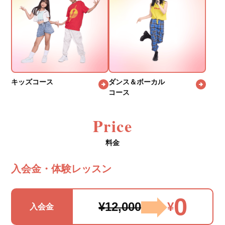
キッズコース
ダンス＆ボーカル
コース
Price
料金
入会金・体験レッスン
0
¥12,000
¥
入会金