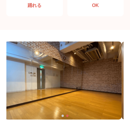
踊れる
OK