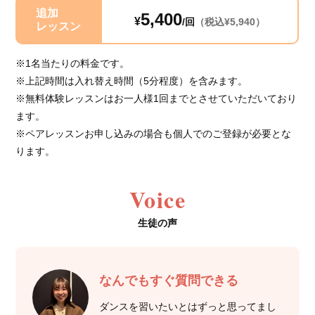
追加
5,400
¥
/回
（税込¥5,940）
レッスン
※1名当たりの料金です。
※上記時間は入れ替え時間（5分程度）を含みます。
※無料体験レッスンはお一人様1回までとさせていただいており
ます。
※ペアレッスンお申し込みの場合も個人でのご登録が必要とな
ります。
Voice
生徒の声
なんでもすぐ質問できる
ダンスを習いたいとはずっと思ってまし