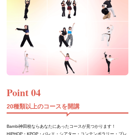
Point 04
20種類以上のコースを開講
Bambi神田校ならあなたにあったコースが見つかります！
HIPHOP・KPOP・バレエ・シアター・コンテンポラリー・ブレ