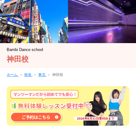
Bambi Dance school
神田校
ホーム
›
校舎
›
東京
›
神田校
2026年8月31日受付分まで