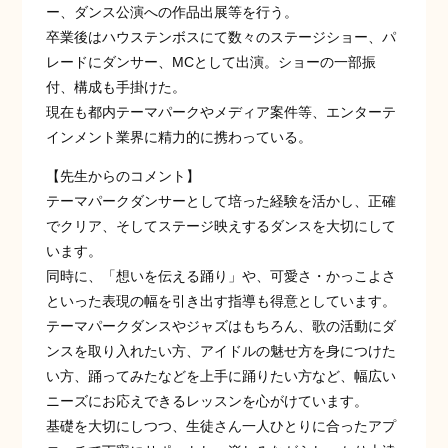
ー、ダンス公演への作品出展等を行う。
卒業後はハウステンボスにて数々のステージショー、パ
レードにダンサー、MCとして出演。ショーの一部振
付、構成も手掛けた。
現在も都内テーマパークやメディア案件等、エンターテ
インメント業界に精力的に携わっている。
【先生からのコメント】
テーマパークダンサーとして培った経験を活かし、正確
でクリア、そしてステージ映えするダンスを大切にして
います。
同時に、「想いを伝える踊り」や、可愛さ・かっこよさ
といった表現の幅を引き出す指導も得意としています。
テーマパークダンスやジャズはもちろん、歌の活動にダ
ンスを取り入れたい方、アイドルの魅せ方を身につけた
い方、踊ってみたなどを上手に踊りたい方など、幅広い
ニーズにお応えできるレッスンを心がけています。
基礎を大切にしつつ、生徒さん一人ひとりに合ったアプ