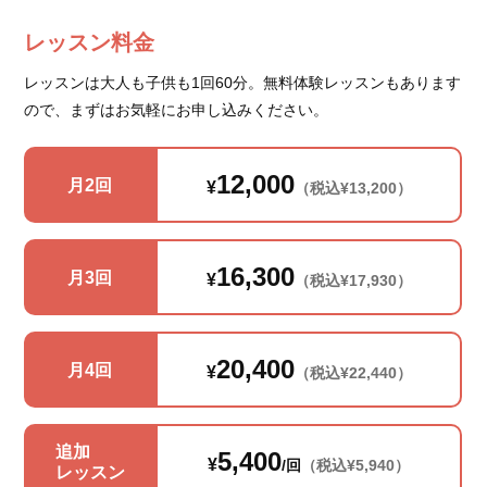
レッスン料金
レッスンは大人も子供も1回60分。無料体験レッスンもあります
ので、まずはお気軽にお申し込みください。
12,000
月2回
¥
（税込¥13,200）
16,300
月3回
¥
（税込¥17,930）
20,400
月4回
¥
（税込¥22,440）
追加
5,400
¥
/回
（税込¥5,940）
レッスン