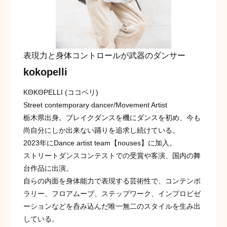
表現力と身体コントロールが武器のダンサー
kokopelli
KΘKΘPELLI (ココペリ)
Street contemporary dancer/Movement Artist
栃木県出身。ブレイクダンスを機にダンスを初め、今も
尚自分にしか出来ない踊りを追求し続けている。
2023年にDance artist team【nouses】に加入。
ストリートダンスコンテストでの受賞や客演、国内の舞
台作品に出演。
自らの内面を身体能力で表現する芸術性で、コンテンポ
ラリー、フロアムーブ、ステップワーク、インプロビゼ
ーションなどを呑み込んだ唯一無二のスタイルを生み出
している。