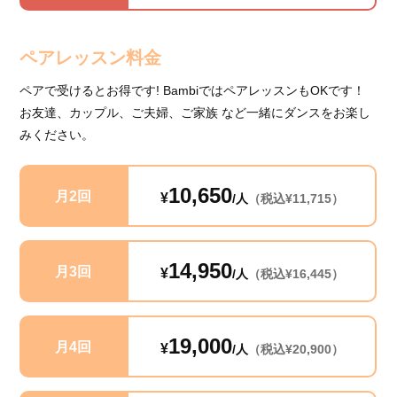
ペアレッスン料金
ペアで受けるとお得です! BambiではペアレッスンもOKです！
お友達、カップル、ご夫婦、ご家族 など一緒にダンスをお楽し
みください。
10,650
月2回
¥
/人
（税込¥11,715）
14,950
月3回
¥
/人
（税込¥16,445）
19,000
月4回
¥
/人
（税込¥20,900）