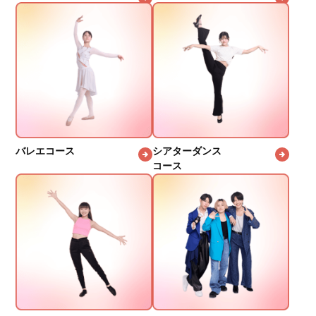
バレエコース
シアターダンス
コース