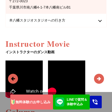
〒272-0023
千葉県川市南八幡4-1-7本八幡南ビルB1
本八幡スタジオスタジオへの行き方
Instructor Movie
インストラクターのダンス動画
LINEで質問＆
無料体験のお申し込み
体験申込み
Column