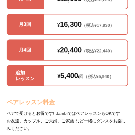
16,300
月3回
¥
（税込¥17,930）
20,400
月4回
¥
（税込¥22,440）
追加
5,400
¥
/回
（税込¥5,940）
レッスン
ペアレッスン料金
ペアで受けるとお得です! BambiではペアレッスンもOKです！
お友達、カップル、ご夫婦、ご家族 など一緒にダンスをお楽し
みください。