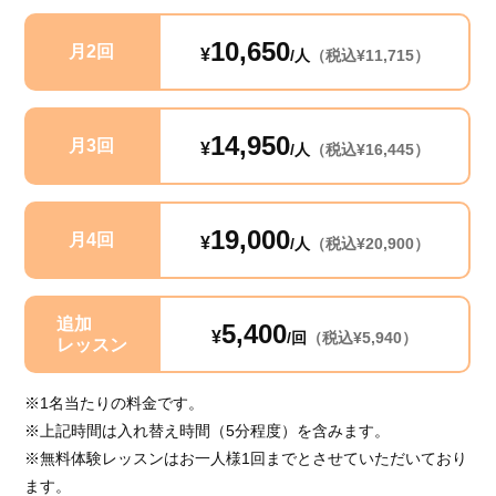
10,650
月2回
¥
/人
（税込¥11,715）
14,950
月3回
¥
/人
（税込¥16,445）
19,000
月4回
¥
/人
（税込¥20,900）
追加
5,400
¥
/回
（税込¥5,940）
レッスン
※1名当たりの料金です。
※上記時間は入れ替え時間（5分程度）を含みます。
※無料体験レッスンはお一人様1回までとさせていただいており
ます。