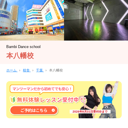
Bambi Dance school
本八幡校
ホーム
›
校舎
›
千葉
›
本八幡校
2026年8月31日受付分まで