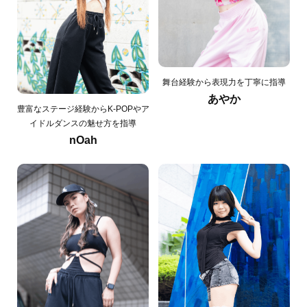
舞台経験から表現力を丁寧に指導
あやか
豊富なステージ経験からK-POPやア
イドルダンスの魅せ方を指導
nOah