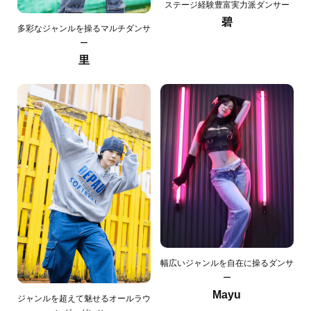
ステージ経験豊富実力派ダンサー
碧
多彩なジャンルを操るマルチダンサ
ー
里
幅広いジャンルを自在に操るダンサ
ー
Mayu
ジャンルを超えて魅せるオールラウ