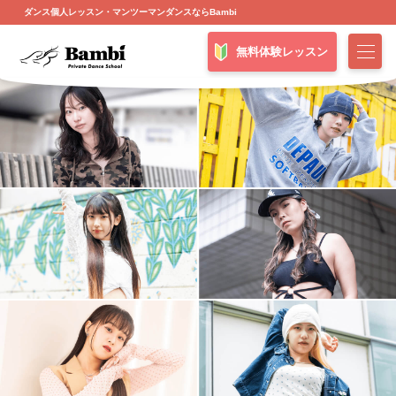
ダンス個人レッスン・マンツーマンダンスならBambi
無料体験レッスン