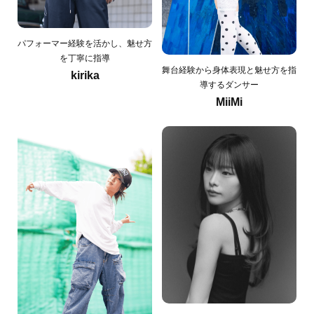
パフォーマー経験を活かし、魅せ方
を丁寧に指導
舞台経験から身体表現と魅せ方を指
kirika
導するダンサー
MiiMi