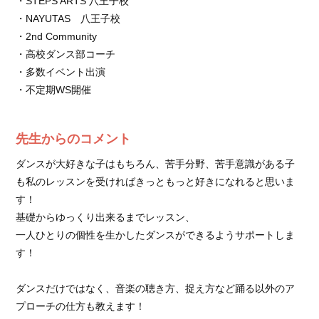
・STEPS ARTS 八王子校
・NAYUTAS 八王子校
・2nd Community
・高校ダンス部コーチ
・多数イベント出演
・不定期WS開催
先生からのコメント
ダンスが大好きな子はもちろん、苦手分野、苦手意識がある子
も私のレッスンを受ければきっともっと好きになれると思いま
す！
基礎からゆっくり出来るまでレッスン、
一人ひとりの個性を生かしたダンスができるようサポートしま
す！
ダンスだけではなく、音楽の聴き方、捉え方など踊る以外のア
プローチの仕方も教えます！