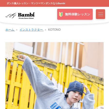
ダンス個人レッスン・マンツーマンダンスならBambi
無料体験レッスン
ホーム
›
インストラクター
›
KOTONO