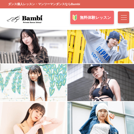
ダンス個人レッスン・マンツーマンダンスならBambi
無料体験レッスン