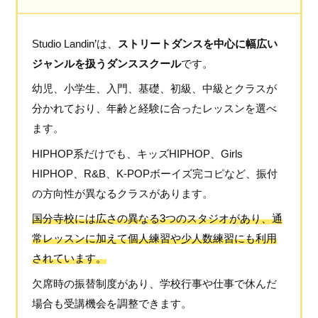
Studio Landin’は、
ストリートダンスを中心に幅広い
ジャンルを扱うダンススクール
です。
幼児、小学生、入門、基礎、初級、中級とクラスが
分かれており、年齢と経験に合ったレッスンを選べ
ます。
HIPHOP系だけでも、キッズHIPHOP、Girls
HIPHOP、R&B、K-POPボーイズ完コピなど、振付
の方向性が異なるクラスがあります。
国分寺校には広さの異なる3つのスタジオがあり、通
常レッスンに加えて個人練習や少人数練習にも利用
されています。
欠席時の振替制度があり、学校行事や仕事で休んだ
場合も受講機会を調整できます。