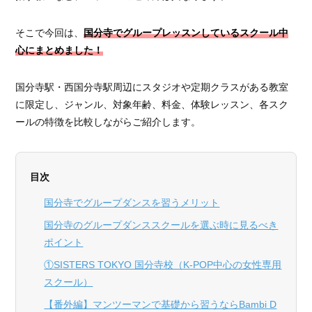
そこで今回は、
国分寺でグループレッスンしているスクール中
心にまとめました！
国分寺駅・西国分寺駅周辺にスタジオや定期クラスがある教室
に限定し、ジャンル、対象年齢、料金、体験レッスン、各スク
ールの特徴を比較しながらご紹介します。
目次
国分寺でグループダンスを習うメリット
国分寺のグループダンススクールを選ぶ時に見るべき
ポイント
①SISTERS TOKYO 国分寺校（K-POP中心の女性専用
スクール）
【番外編】マンツーマンで基礎から習うならBambi D