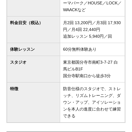
ーマパーク／HOUSE／LOCK／
WAACKなど
料金目安（税込）
月2回 13,200円／月3回 17,930
円／月4回 22,440円
追加レッスン 5,940円／回
体験レッスン
60分無料体験あり
スタジオ
東京都国分寺市南町3-7-27 白
馬ビルB1F
国分寺駅南口から徒歩3分
特徴
防音仕様のスタジオで、ストレ
ッチ、リズムトレーニング、ダ
ウン・アップ、アイソレーショ
ンを本人の進度に合わせて練習
できる