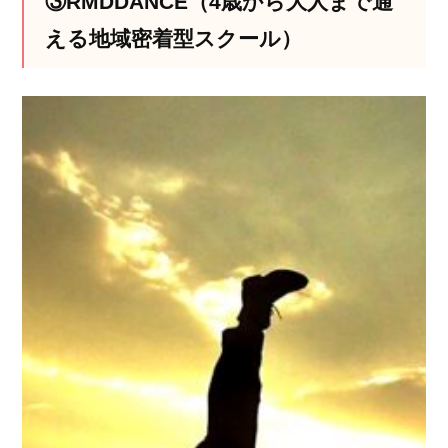
③RMDDANCE（4歳から大人まで通
える地域密着型スクール）