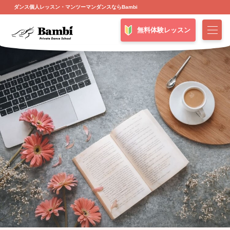
ダンス個人レッスン・マンツーマンダンスならBambi
無料体験レッスン