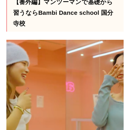
【番外編】マンツーマンで基礎から
習うならBambi Dance school 国分
寺校