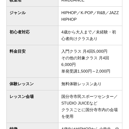
ジャンル
HIPHOP／K-POP／R&B／JAZZ
HIPHOP
初心者対応
4歳から大人まで／未経験・初
心者向けクラスあり
料金目安
入門クラス 月4回5,000円
その他の対象クラス 月4回
6,000円
単発受講1,500円～2,000円
体験レッスン
無料体験レッスンあり
レッスン会場
国分寺市民スポーツセンター／
STUDIO JUICEなど
クラスごとに国分寺市内の会場
を使用
特徴
4歳向けHIPHOPから小学生、中