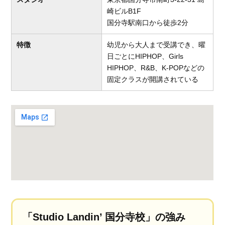
崎ビルB1F
国分寺駅南口から徒歩2分
特徴
幼児から大人まで受講でき、曜
日ごとにHIPHOP、Girls
HIPHOP、R&B、K-POPなどの
固定クラスが開講されている
「Studio Landin’ 国分寺校」の強み