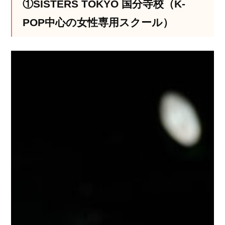
①SISTERS TOKYO 国分寺校（K-
POP中心の女性専用スクール）