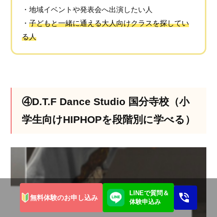
・地域イベントや発表会へ出演したい人
・
子どもと一緒に通える大人向けクラスを探してい
る人
④D.T.F Dance Studio 国分寺校（小
学生向けHIPHOPを段階別に学べる）
LINEで質問＆
無料体験のお申し込み
体験申込み