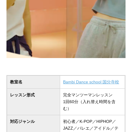
教室名
Bambi Dance school 国分寺校
レッスン形式
完全マンツーマンレッスン
1回60分（入れ替え時間を含
む）
対応ジャンル
初心者／K-POP／HIPHOP／
JAZZ／バレエ／アイドル／テ