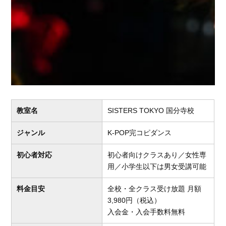
教室名
SISTERS TOKYO 国分寺校
ジャンル
K-POP完コピダンス
初心者対応
初心者向けクラスあり／女性専
用／小学生以下は男女受講可能
料金目安
全校・全クラス受け放題 月額
3,980円（税込）
入会金・入会手数料無料