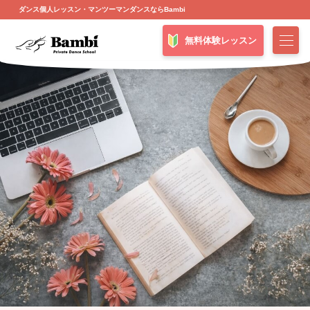
ダンス個人レッスン・マンツーマンダンスならBambi
無料体験レッスン