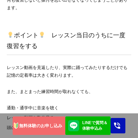
ます。
ポイント
レッスン当日のうちに一度
復習をする
レッスン動画を見返したり、実際に踊ってみたりするだけでも
記憶の定着率は大きく変わります。
また、まとまった練習時間が取れなくても、
通勤・通学中に音楽を聴く
レッスン動画を数分見る
LINEで質問＆
無料体験のお申し込み
頭の中で振付を思い出してみる
体験申込み