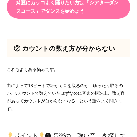
綺麗にカッコよく踊りたい方は「シアターダン
スコース」でダンスを始めよう！
② カウントの数え方が分からない
これもよくある悩みです。
曲によって16ビートで細かく音を取るのか、ゆったり取るの
か、8カウントで数えていたはずなのに音楽の構造上、数え直し
があってカウントが分からなくなる…という話をよく聞きま
す。
ポイント
❶ 音楽の「強い音」を探して