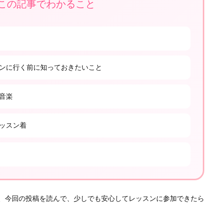
この記事でわかること
スンに行く前に知っておきたいこと
音楽
ッスン着
、今回の投稿を読んで、少しでも安心してレッスンに参加できたら