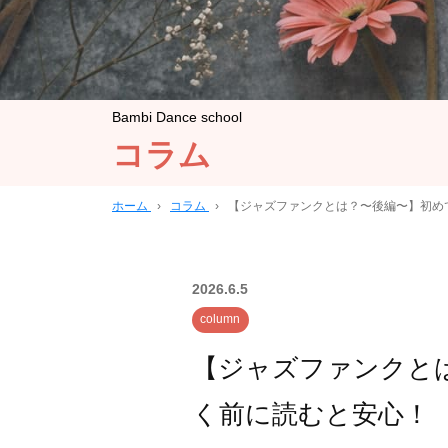
Bambi Dance school
コラム
ホーム
›
コラム
›
【ジャズファンクとは？〜後編〜】初め
2026.6.5
column
【ジャズファンクと
く前に読むと安心！