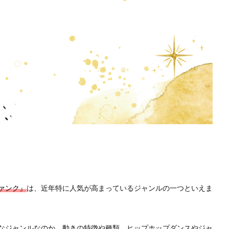
ァンク』
は、近年特に人気が高まっているジャンルの一つといえま
なジャンルなのか、動きの特徴や種類、ヒップホップダンスやジャ