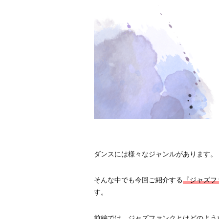
ダンスには様々なジャンルがあります。
そんな中でも今回ご紹介する
『ジャズフ
す。
前編では、ジャズファンクとはどのよう