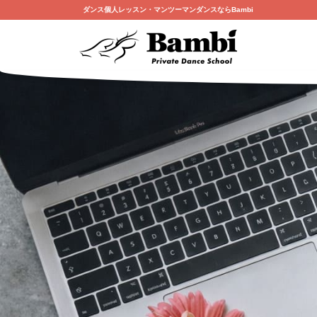
ダンス個人レッスン・マンツーマンダンスならBambi