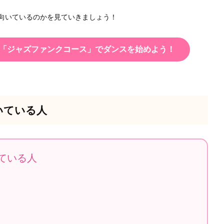
向いているのかを見ていきましょう！
「ジャズファンクコース」でダンスを始めよう！
いている人
ている人