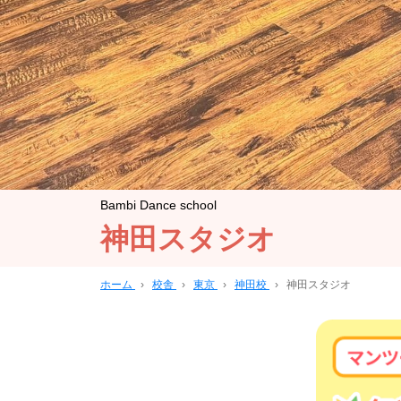
Bambi Dance school
神田スタジオ
ホーム
›
校舎
›
東京
›
神田校
›
神田スタジオ