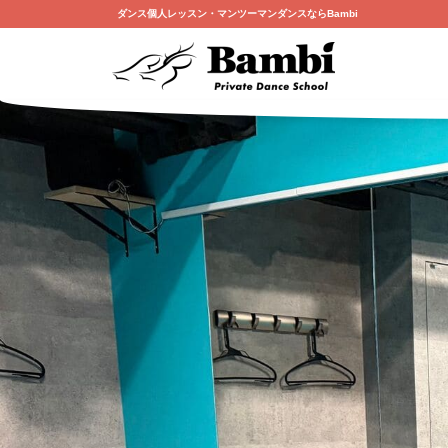
ダンス個人レッスン・マンツーマンダンスならBambi