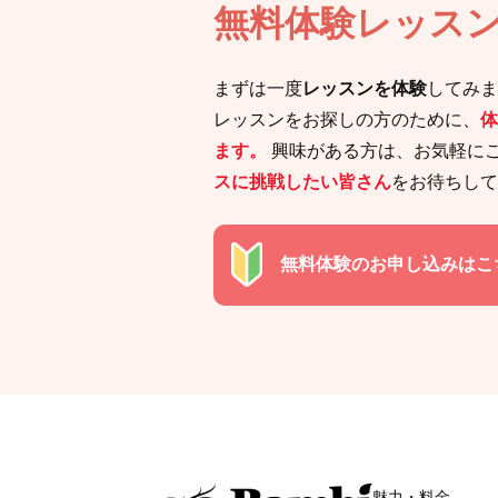
無料体験レッス
まずは一度
レッスンを体験
してみま
レッスンをお探しの方のために、
体
ます。
興味がある方は、お気軽に
スに挑戦したい皆さん
をお待ちして
無料体験のお申し込みはこ
魅力・料金