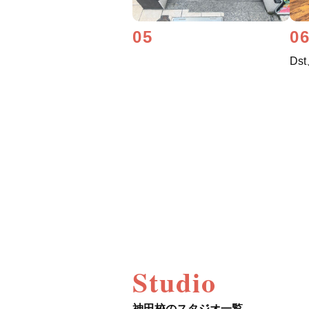
05
0
Ds
Studio
神田校のスタジオ一覧