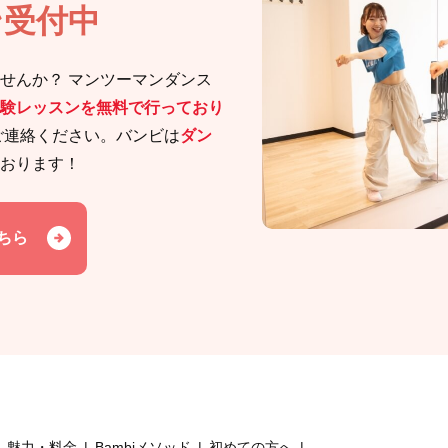
ン受付中
せんか？ マンツーマンダンス
験レッスンを無料で行っており
ご連絡ください。バンビは
ダン
おります！
ちら
魅力・料金
Bambiメソッド
初めての方へ