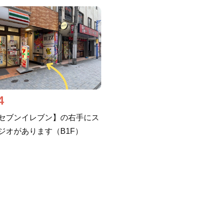
4
セブンイレブン】の右手にス
ジオがあります（B1F）