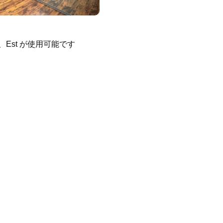
6
t、Est が使用可能です