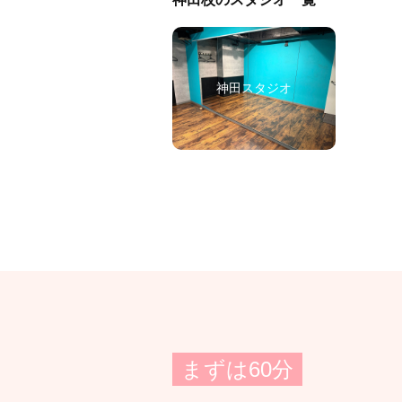
神田スタジオ
まずは60分