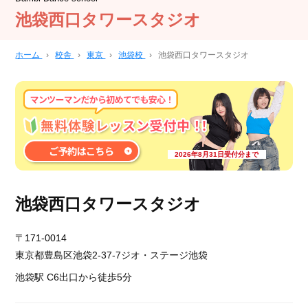
池袋西口タワースタジオ
ホーム
›
校舎
›
東京
›
池袋校
›
池袋西口タワースタジオ
2026年8月31日受付分まで
池袋西口タワースタジオ
〒171-0014
東京都豊島区池袋2-37-7ジオ・ステージ池袋
池袋駅 C6出口から徒歩5分