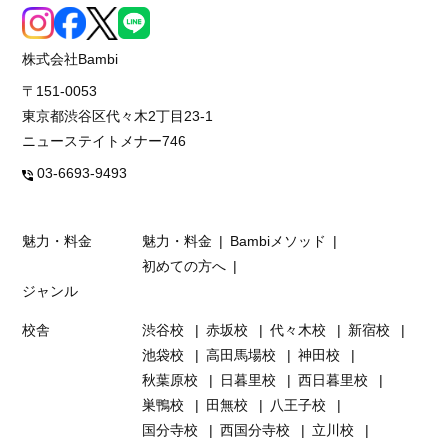
株式会社Bambi
〒151-0053
東京都渋谷区代々木2丁目23-1
ニューステイトメナー746
03-6693-9493
魅力・料金
魅力・料金
Bambiメソッド
初めての方へ
ジャンル
校舎
渋谷校
赤坂校
代々木校
新宿校
池袋校
高田馬場校
神田校
秋葉原校
日暮里校
西日暮里校
巣鴨校
田無校
八王子校
国分寺校
西国分寺校
立川校