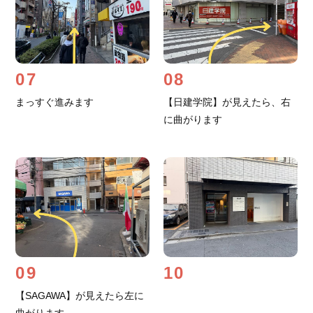
07
08
まっすぐ進みます
【日建学院】が見えたら、右
に曲がります
09
10
【SAGAWA】が見えたら左に