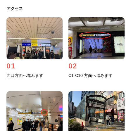
アクセス
01
02
西口方面へ進みます
C1-C10 方面へ進みます