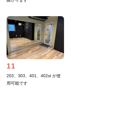
曲がります
11
203、303、401、402st が使
用可能です