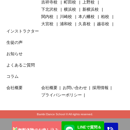
吉祥寺校
町田校
上野校
下北沢校
横浜校
新横浜校
関内校
川崎校
本八幡校
柏校
大宮校
浦和校
久喜校
越谷校
インストラクター
生徒の声
お知らせ
よくあるご質問
コラム
会社概要
会社概要
お問い合わせ
採用情報
プライバシーポリシー
Bambi Dance School © All rights reserved.
LINEで質問＆
無料体験のお申し込み