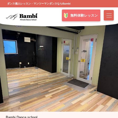
ダンス個人レッスン・マンツーマンダンスならBambi
無料体験レッスン
Bambi Dance school