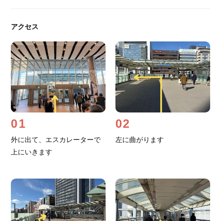
アクセス
01
02
外に出て、エスカレーターで
左に曲がります
上にいきます