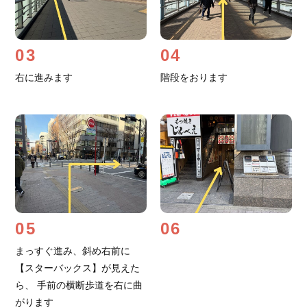
03
04
右に進みます
階段をおります
05
06
まっすぐ進み、斜め右前に
【スターバックス】が見えた
ら、 手前の横断歩道を右に曲
がります