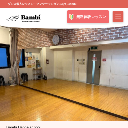
ダンス個人レッスン・マンツーマンダンスならBambi
無料体験レッスン
Bambi Dance school