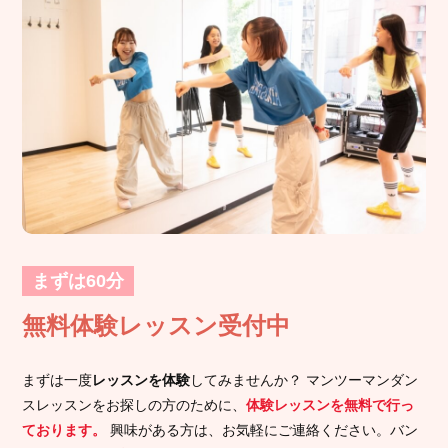
まずは60分
無料体験レッスン受付中
まずは一度
レッスンを体験
してみませんか？ マンツーマンダン
スレッスンをお探しの方のために、
体験レッスンを無料で行っ
ております。
興味がある方は、お気軽にご連絡ください。バン