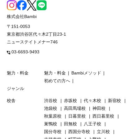
株式会社Bambi
〒151-0053
東京都渋谷区代々木2丁目23-1
ニューステイトメナー746
03-6693-9493
魅力・料金
魅力・料金
Bambiメソッド
初めての方へ
ジャンル
校舎
渋谷校
赤坂校
代々木校
新宿校
池袋校
高田馬場校
神田校
秋葉原校
日暮里校
西日暮里校
巣鴨校
田無校
八王子校
国分寺校
西国分寺校
立川校