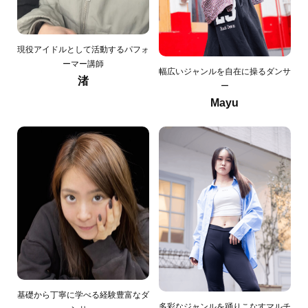
現役アイドルとして活動するパフォ
ーマー講師
幅広いジャンルを自在に操るダンサ
渚
ー
Mayu
基礎から丁寧に学べる経験豊富なダ
多彩なジャンルを踊りこなすマルチ