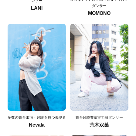
ンサー
ダンサー
LANI
MOMONO
多数の舞台出演・経験を持つ表現者
舞台経験豊富実力派ダンサー
Nevala
荒木双葉