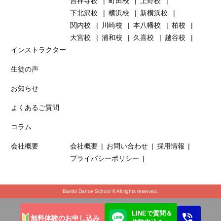
吉祥寺校
町田校
上野校
下北沢校
横浜校
新横浜校
関内校
川崎校
本八幡校
柏校
大宮校
浦和校
久喜校
越谷校
インストラクター
生徒の声
お知らせ
よくあるご質問
コラム
会社概要
会社概要
お問い合わせ
採用情報
プライバシーポリシー
Bambi Dance School © All rights reserved.
LINEで質問＆
無料体験のお申し込み