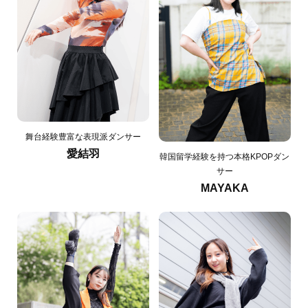
舞台経験豊富な表現派ダンサー
愛結羽
韓国留学経験を持つ本格KPOPダン
サー
MAYAKA