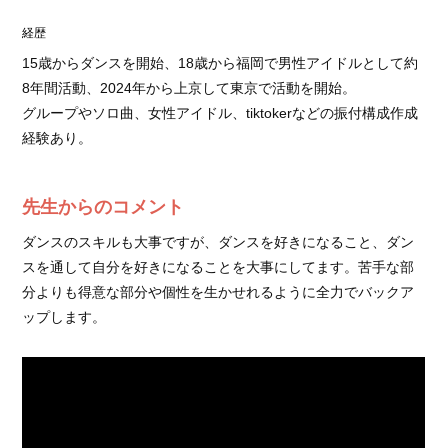
経歴
15歳からダンスを開始、18歳から福岡で男性アイドルとして約
8年間活動、2024年から上京して東京で活動を開始。
グループやソロ曲、女性アイドル、tiktokerなどの振付構成作成
経験あり。
先生からのコメント
ダンスのスキルも大事ですが、ダンスを好きになること、ダン
スを通して自分を好きになることを大事にしてます。苦手な部
分よりも得意な部分や個性を生かせれるように全力でバックア
ップします。