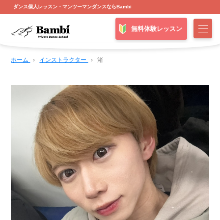
ダンス個人レッスン・マンツーマンダンスならBambi
無料体験レッスン
ホーム
›
インストラクター
›
渚