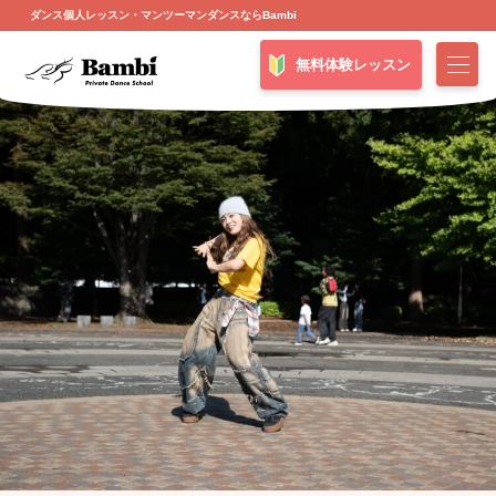
ダンス個人レッスン・マンツーマンダンスならBambi
無料体験レッスン