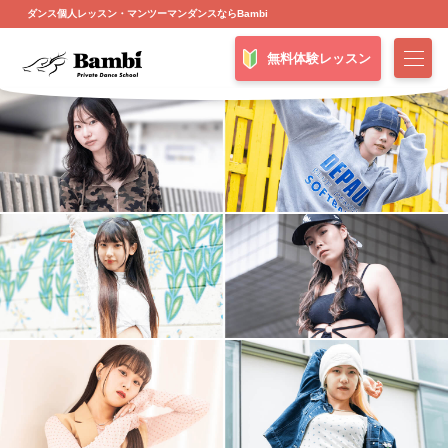
ダンス個人レッスン・マンツーマンダンスならBambi
無料体験レッスン