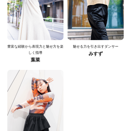
豊富な経験から表現力と魅せ方を楽
魅せる力を引き出すダンサー
しく指導
みすず
葉菜