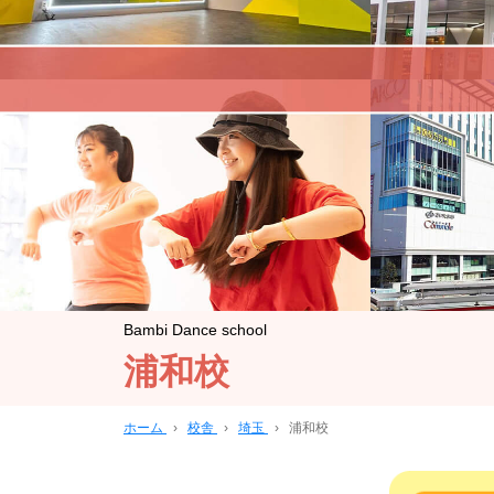
Bambi Dance school
浦和校
ホーム
›
校舎
›
埼玉
›
浦和校