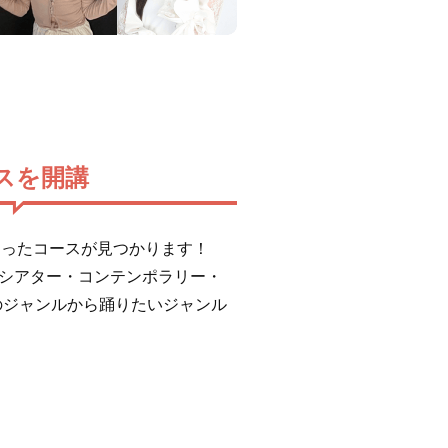
スを開講
にあったコースが見つかります！
エ・シアター・コンテンポラリー・
のジャンルから踊りたいジャンル