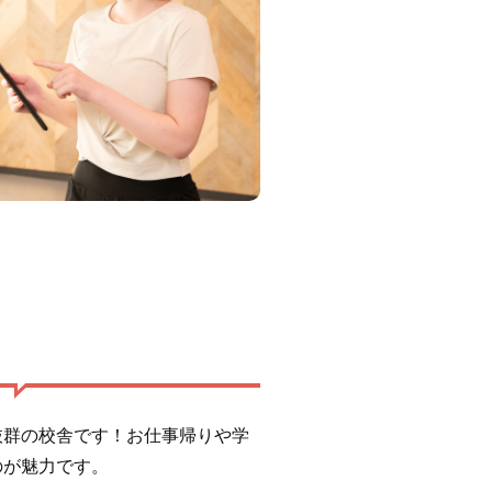
抜群の校舎です！お仕事帰りや学
のが魅力です。