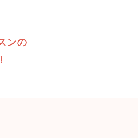
スンの
！