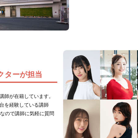
クターが担当
門講師が在籍しています。
舞台を経験している講師
なので講師に気軽に質問