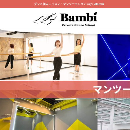
ダンス個人レッスン・マンツーマンダンスならBambi