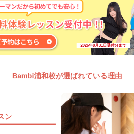
2026年8月31日受付分まで
Bambi浦和校が選ばれている理由
スン