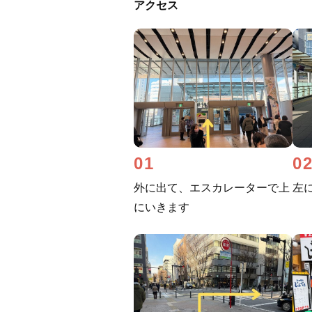
アクセス
01
0
外に出て、エスカレーターで上
左
にいきます