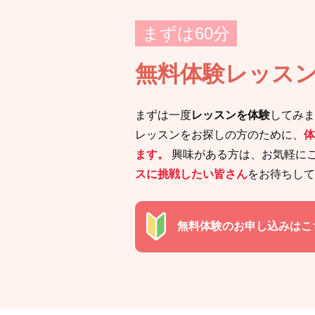
まずは60分
無料体験レッス
まずは一度
レッスンを体験
してみま
レッスンをお探しの方のために、
体
ます。
興味がある方は、お気軽に
スに挑戦したい皆さん
をお待ちして
無料体験のお申し込みはこ