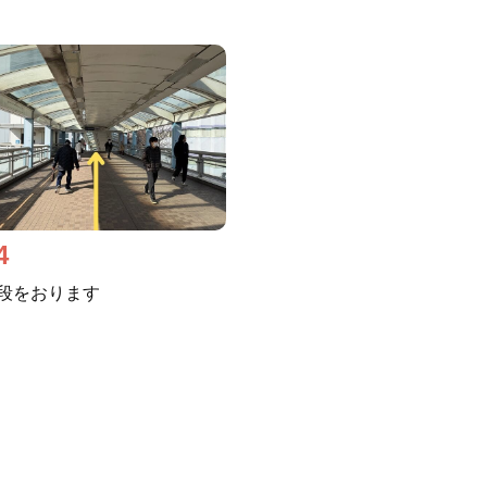
4
段をおります