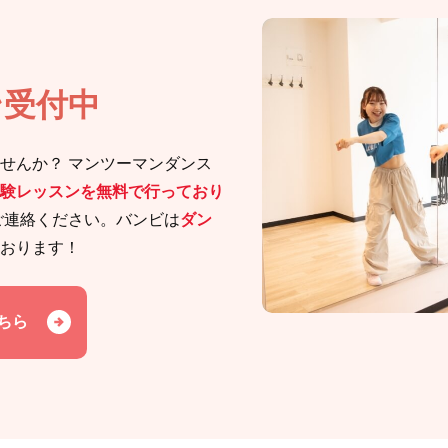
ン受付中
せんか？ マンツーマンダンス
験レッスンを無料で行っており
ご連絡ください。バンビは
ダン
おります！
ちら