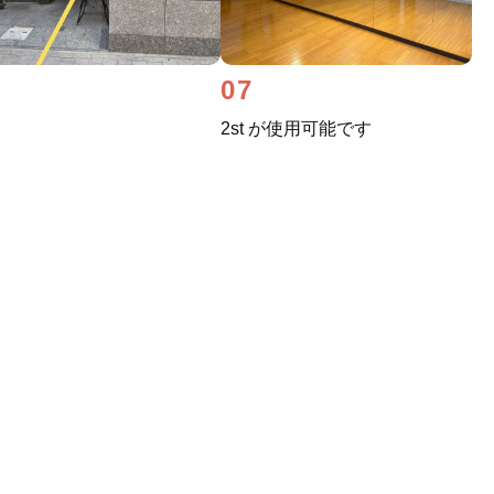
6
07
2st が使用可能です