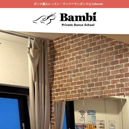
ダンス個人レッスン・マンツーマンダンスならBambi