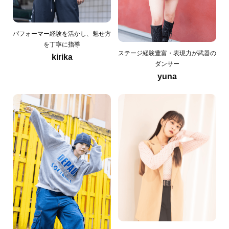
パフォーマー経験を活かし、魅せ方
を丁寧に指導
ステージ経験豊富・表現力が武器の
kirika
ダンサー
yuna