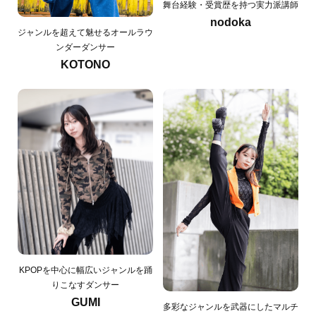
舞台経験・受賞歴を持つ実力派講師
nodoka
ジャンルを超えて魅せるオールラウ
ンダーダンサー
KOTONO
KPOPを中心に幅広いジャンルを踊
りこなすダンサー
GUMI
多彩なジャンルを武器にしたマルチ