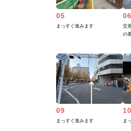
05
0
まっすぐ進みます
交
の
09
1
まっすぐ進みます
ま