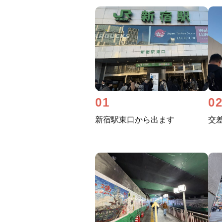
01
0
新宿駅東口から出ます
交