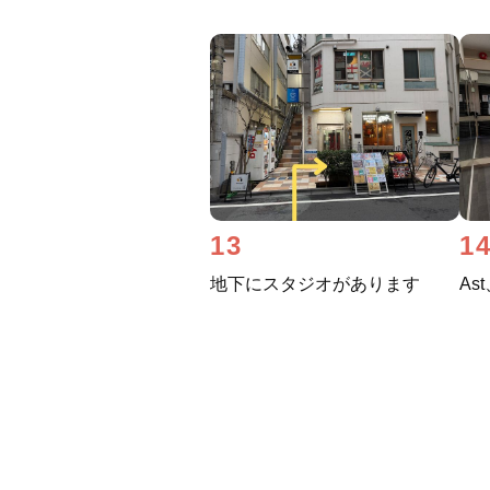
13
1
地下にスタジオがあります
As