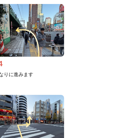
4
なりに進みます