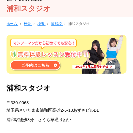
浦和スタジオ
ホーム
›
校舎
›
埼玉
›
浦和校
›
浦和スタジオ
2026年8月31日受付分まで
浦和スタジオ
〒330-0063
埼玉県さいたま市浦和区高砂2-6-13あずさビルB1
浦和駅徒歩3分 さくら草通り沿い