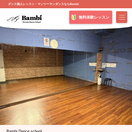
ダンス個人レッスン・マンツーマンダンスならBambi
無料体験レッスン
Bambi Dance school