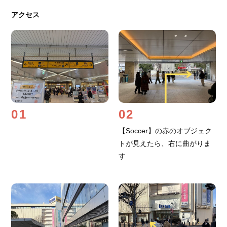
アクセス
01
02
【Soccer】の赤のオブジェク
トが見えたら、右に曲がりま
す