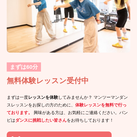
まずは60分
無料体験レッスン受付中
まずは一度
レッスンを体験
してみませんか？ マンツーマンダン
スレッスンをお探しの方のために、
体験レッスンを無料で行っ
ております。
興味がある方は、お気軽にご連絡ください。バン
ビは
ダンスに挑戦したい皆さん
をお待ちしております！