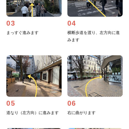
03
04
まっすぐ進みます
横断歩道を渡り、左方向に進
みます
05
06
道なり（左方向）に進みます
右に曲がります