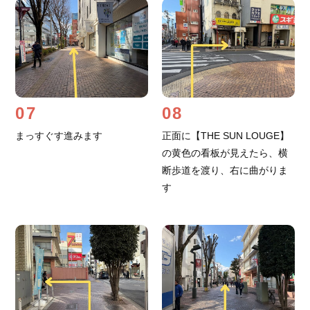
07
08
まっすぐす進みます
正面に【THE SUN LOUGE】
の黄色の看板が見えたら、横
断歩道を渡り、右に曲がりま
す