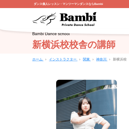
ダンス個人レッスン・マンツーマンダンスならBambi
Bambi Dance school
新横浜校校舎の講師
ホーム
›
インストラクター
›
関東
›
神奈川
›
新横浜校